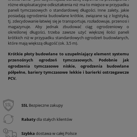
różne eksploatacyjne odkształcenia niż ma to miejsce w przypadku
paneli tymczasowych o standardowej długości. Inne zalety, jakie
posiadają ogrodzenia budowlane krótkie, związane są z logistyką,
tj. zdecydowanie łatwiej się je transportuje, rozładowuje, przenosi i
magazynuje. Aby jednak zbudować ciąg ogrodzeniowy o
określonej długości, trzeba zawsze użyć większej ilości paneli
krótkich niż w przypadku standardowych ogrodzeń budowlanych,
które mają większą długość (ok. 3,5 m).
Krótkie płoty budowlane to uzupełniający element systemu
przenośnych ogrodzeń tymczasowych. Podobnie jak
ogrodzenia tymczasowe niskie, ogrodzenia budowlane
półpełne, bariery tymczasowe lekkie i barierki ostrzegawcze
PCV.
SSL
Bezpieczne zakupy
Rabaty
dla stałych klientów
Szybka
dostawa w całej Polsce