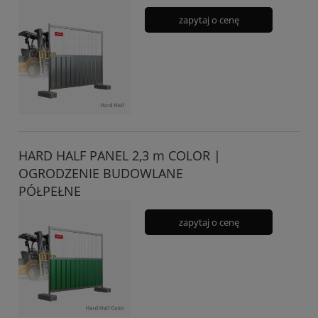
zapytaj o cenę
HARD HALF PANEL 2,3 m COLOR |
OGRODZENIE BUDOWLANE
PÓŁPEŁNE
zapytaj o cenę