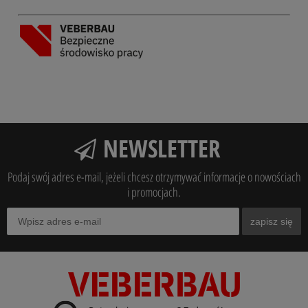
NEWSLETTER
Podaj swój adres e-mail, jeżeli chcesz otrzymywać informacje o nowościach
i promocjach.
zapisz się