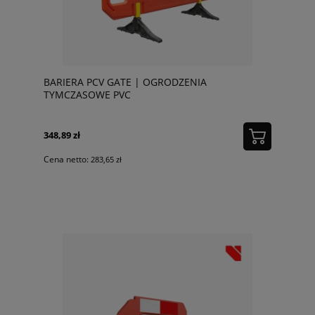
BARIERA PCV GATE | OGRODZENIA
TYMCZASOWE PVC
348,89 zł
Cena netto:
283,65 zł