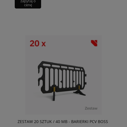
zapytaj o
cenę
ZESTAW 20 SZTUK / 40 MB - BARIERKI PCV BOSS