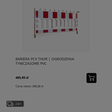
BARIERA PCV THOR | OGRODZENIA
TYMCZASOWE PVC
485,85 zł
Cena netto:
395,00 zł
24H