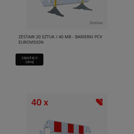
ZESTAW 20 SZTUK / 40 MB - BARIERKI PCV
EUROVISION
zapytaj o
cenę