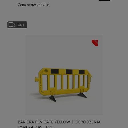
Cena netto:
281,72 zł
24H
BARIERA PCV GATE YELLOW | OGRODZENIA
TYMCZASOWE PVC