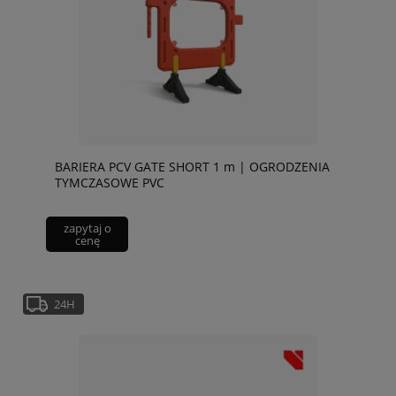
BARIERA PCV GATE SHORT 1 m | OGRODZENIA
TYMCZASOWE PVC
zapytaj o
cenę
24H