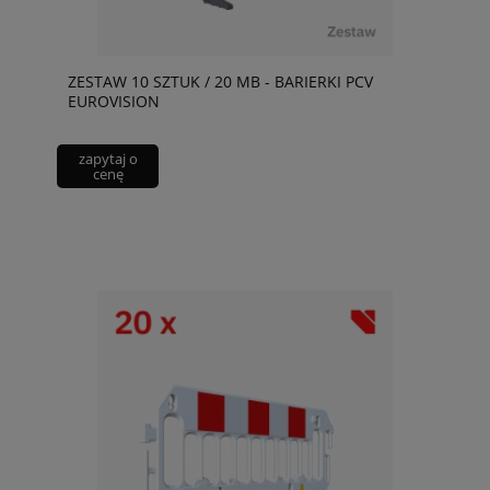
ZESTAW 10 SZTUK / 20 MB - BARIERKI PCV
EUROVISION
zapytaj o
cenę