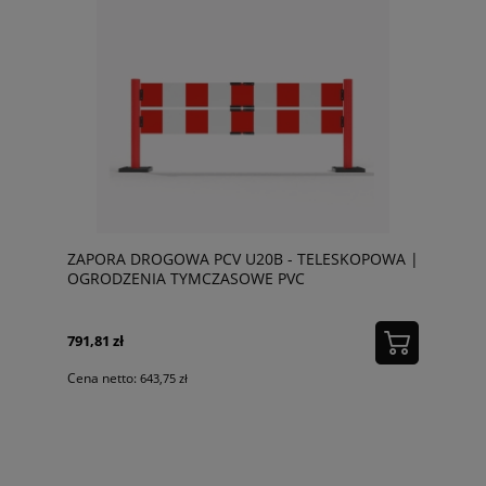
ZAPORA DROGOWA PCV U20B - TELESKOPOWA |
OGRODZENIA TYMCZASOWE PVC
791,81 zł
Cena netto:
643,75 zł