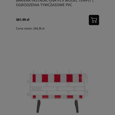
BARIERA INSTALACYJNA PCV MODEL TEMPO |
OGRODZENIA TYMCZASOWE PVC
361,99 zł
Cena netto:
294,30 zł