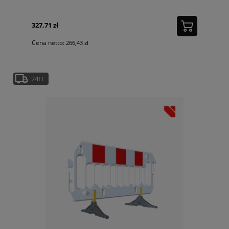
327,71 zł
Cena netto:
266,43 zł
24H