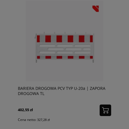
BARIERA DROGOWA PCV TYP U-20a | ZAPORA
DROGOWA TL
402,55 zł
Cena netto:
327,28 zł