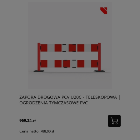
ZAPORA DROGOWA PCV U20C - TELESKOPOWA |
OGRODZENIA TYMCZASOWE PVC
969,24 zł
Cena netto:
788,00 zł