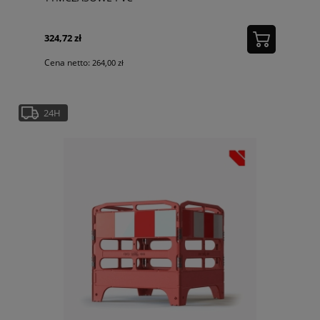
324,72 zł
Cena netto:
264,00 zł
24H