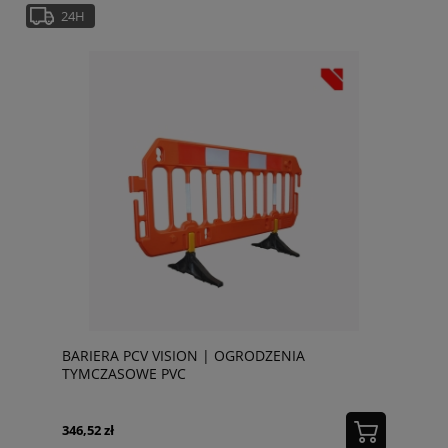
24H
BARIERA PCV VISION | OGRODZENIA
TYMCZASOWE PVC
346,52 zł