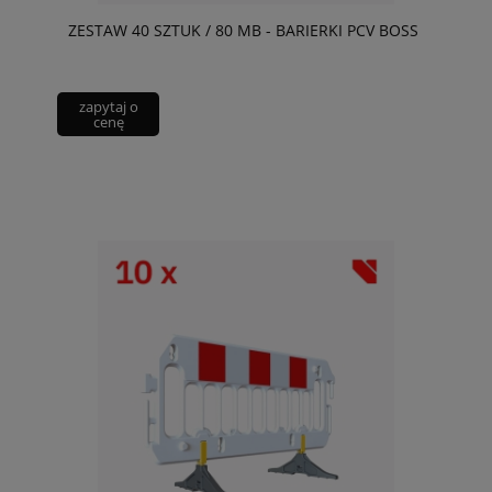
ZESTAW 40 SZTUK / 80 MB - BARIERKI PCV BOSS
zapytaj o
cenę