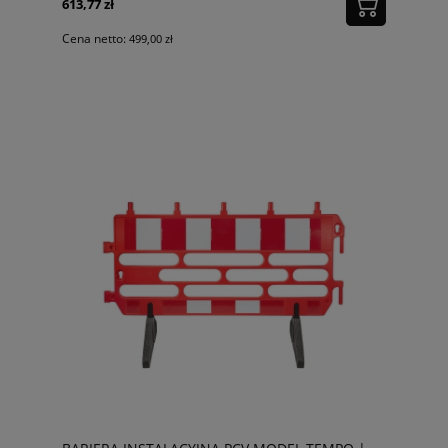
613,77 zł
Cena netto:
499,00 zł