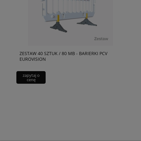
ZESTAW 40 SZTUK / 80 MB - BARIERKI PCV
EUROVISION
zapytaj o
cenę
24H