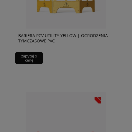
BARIERA PCV UTILITY YELLOW | OGRODZENIA
TYMCZASOWE PVC
zapytaj o
cenę