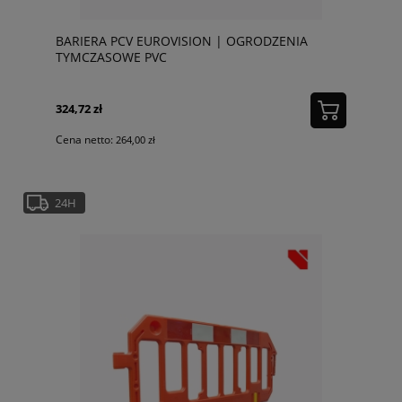
BARIERA PCV EUROVISION | OGRODZENIA
TYMCZASOWE PVC
324,72 zł
Cena netto:
264,00 zł
24H