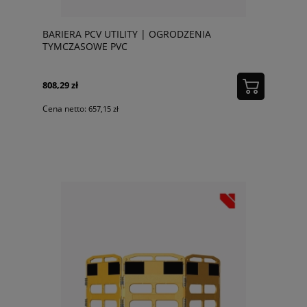
BARIERA PCV UTILITY | OGRODZENIA
TYMCZASOWE PVC
808,29 zł
Cena netto:
657,15 zł