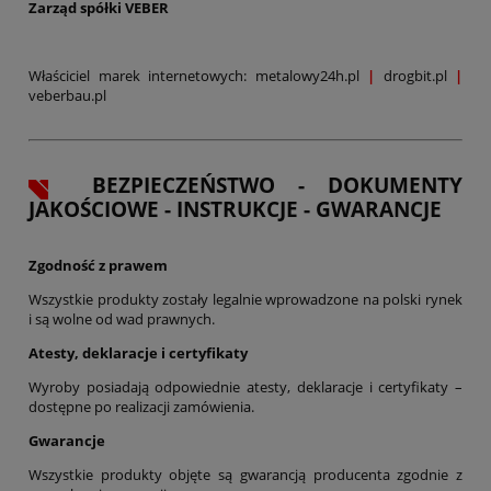
Zarząd spółki VEBER
Właściciel marek internetowych: metalowy24h.pl
|
drogbit.pl
|
veberbau.pl
BEZPIECZEŃSTWO - DOKUMENTY
JAKOŚCIOWE - INSTRUKCJE - GWARANCJE
Zgodność z prawem
Wszystkie produkty zostały legalnie wprowadzone na polski rynek
i są wolne od wad prawnych.
Atesty, deklaracje i certyfikaty
Wyroby posiadają odpowiednie atesty, deklaracje i certyfikaty –
dostępne po realizacji zamówienia.
Gwarancje
Wszystkie produkty objęte są gwarancją producenta zgodnie z