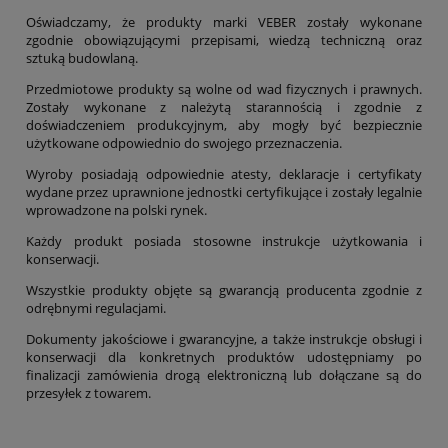
Oświadczamy, że produkty marki VEBER zostały wykonane
zgodnie obowiązującymi przepisami, wiedzą techniczną oraz
sztuką budowlaną.
Przedmiotowe produkty są wolne od wad fizycznych i prawnych.
Zostały wykonane z należytą starannością i zgodnie z
doświadczeniem produkcyjnym, aby mogły być bezpiecznie
użytkowane odpowiednio do swojego przeznaczenia.
Wyroby posiadają odpowiednie atesty, deklaracje i certyfikaty
wydane przez uprawnione jednostki certyfikujące i zostały legalnie
wprowadzone na polski rynek.
Każdy produkt posiada stosowne instrukcje użytkowania i
konserwacji.
Wszystkie produkty objęte są gwarancją producenta zgodnie z
odrębnymi regulacjami.
Dokumenty jakościowe i gwarancyjne, a także instrukcje obsługi i
konserwacji dla konkretnych produktów udostępniamy po
finalizacji zamówienia drogą elektroniczną lub dołączane są do
przesyłek z towarem.