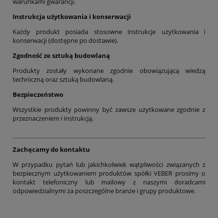
warunkami gwarancji.
Instrukcja użytkowania i konserwacji
Każdy produkt posiada stosowne instrukcje użytkowania i
konserwacji (dostępne po dostawie).
Zgodność ze sztuką budowlaną
Produkty zostały wykonane zgodnie obowiązującą wiedzą
techniczną oraz sztuką budowlaną.
Bezpieczeństwo
Wszystkie produkty powinny być zawsze użytkowane zgodnie z
przeznaczeniem i instrukcją.
Zachęcamy do kontaktu
W przypadku pytań lub jakichkolwiek wątpliwości związanych z
bezpiecznym użytkowaniem produktów spółki VEBER prosimy o
kontakt telefoniczny lub mailowy z naszymi doradcami
odpowiedzialnymi za poszczególne branże i grupy produktowe.