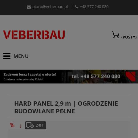
biuro@veberbau.pl
+48 577 240 080
(PUSTY)
HARD PANEL 2,9 m | OGRODZENIE
BUDOWLANE PEŁNE
↓
24H