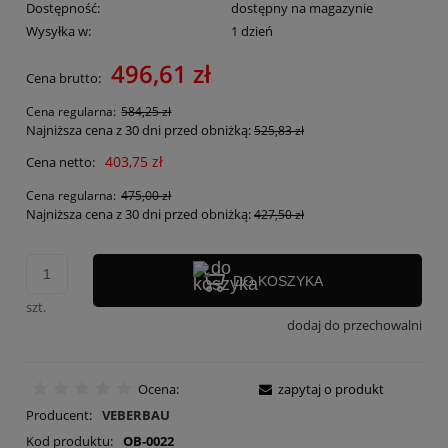
Dostępność:
dostępny na magazynie
Wysyłka w:
1 dzień
496,61 zł
Cena brutto:
Cena regularna:
584,25 zł
Najniższa cena z 30 dni przed obniżką:
525,83 zł
403,75 zł
Cena netto:
Cena regularna:
475,00 zł
Najniższa cena z 30 dni przed obniżką:
427,50 zł
DO KOSZYKA
szt.
dodaj do przechowalni
Ocena:
zapytaj o produkt
Producent:
VEBERBAU
Kod produktu:
OB-0022