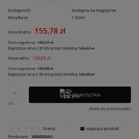
Dostępność:
dostępny na magazynie
Wysyłka w:
1 dzień
155,78 zł
Cena brutto:
Cena regularna:
183,27 zł
Najniższa cena z 30 dni przed obniżką:
183,27 zł
126,65 zł
Cena netto:
Cena regularna:
149,00 zł
Najniższa cena z 30 dni przed obniżką:
149,00 zł
DO KOSZYKA
szt.
dodaj do przechowalni
Ocena:
zapytaj o produkt
Producent:
VEBERBAU