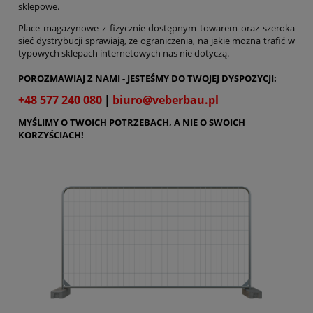
sklepowe.
Place magazynowe z fizycznie dostępnym towarem oraz szeroka
sieć dystrybucji sprawiają, że ograniczenia, na jakie można trafić w
typowych sklepach internetowych nas nie dotyczą.
POROZMAWIAJ Z NAMI - JESTEŚMY DO TWOJEJ DYSPOZYCJI:
+48 577 240 080
|
biuro@veberbau.pl
MYŚLIMY O TWOICH POTRZEBACH, A NIE O SWOICH
KORZYŚCIACH!