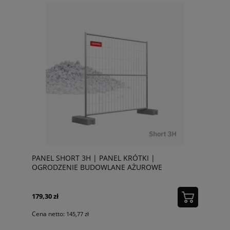
PANEL SHORT 3H | PANEL KRÓTKI |
OGRODZENIE BUDOWLANE AŻUROWE
179,30 zł
Cena netto:
145,77 zł