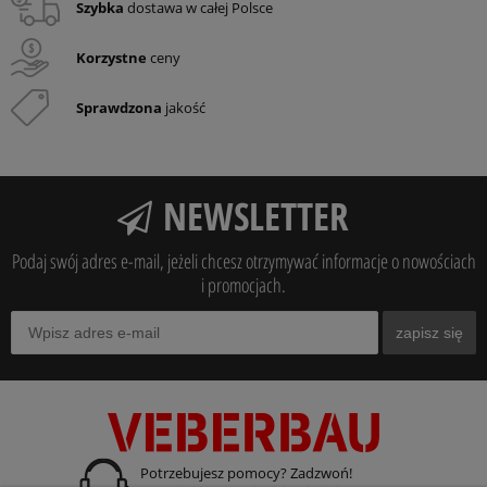
Szybka
dostawa w całej Polsce
Korzystne
ceny
Sprawdzona
jakość
NEWSLETTER
Podaj swój adres e-mail, jeżeli chcesz otrzymywać informacje o nowościach
i promocjach.
zapisz się
Potrzebujesz pomocy? Zadzwoń!