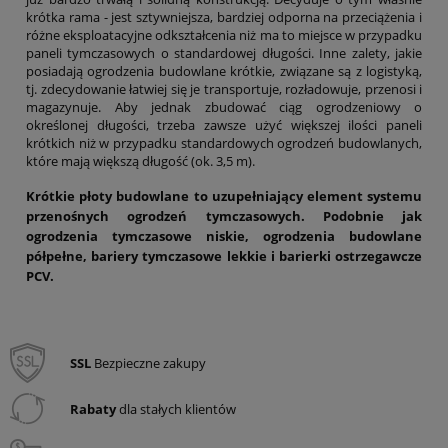
krótka rama - jest sztywniejsza, bardziej odporna na przeciążenia i
różne eksploatacyjne odkształcenia niż ma to miejsce w przypadku
paneli tymczasowych o standardowej długości. Inne zalety, jakie
posiadają ogrodzenia budowlane krótkie, związane są z logistyką,
tj. zdecydowanie łatwiej się je transportuje, rozładowuje, przenosi i
magazynuje. Aby jednak zbudować ciąg ogrodzeniowy o
określonej długości, trzeba zawsze użyć większej ilości paneli
krótkich niż w przypadku standardowych ogrodzeń budowlanych,
które mają większą długość (ok. 3,5 m).
Krótkie płoty budowlane to uzupełniający element systemu
przenośnych ogrodzeń tymczasowych. Podobnie jak
ogrodzenia tymczasowe niskie, ogrodzenia budowlane
półpełne, bariery tymczasowe lekkie i barierki ostrzegawcze
PCV.
SSL
Bezpieczne zakupy
Rabaty
dla stałych klientów